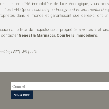
rer une propriété immobilière de luxe écologique, vous pou
rtifiées LEED (pour
Leadership in Energy and Environmental Des
propriétés dans le monde et garantissant que celles-ci ont u
ssionnante
liste de majestueuses propriétés « vertes »
et dis
 à contacter
Genest & Marinacci, Courtiers immobiliers
.
nsider, LEED, Wikipedia