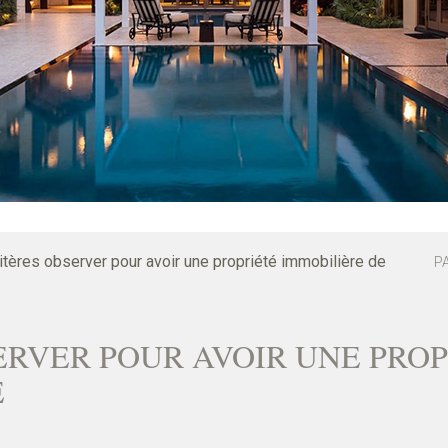
itères observer pour avoir une propriété immobilière de
P
ERVER POUR AVOIR UNE PRO
E