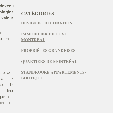
 devenu
nologies
CATÉGORIES
a valeur
DESIGN ET DÉCORATION
ossible.
IMMOBILIER DE LUXE
surement
MONTRÉAL
PROPRIÉTÉS GRANDIOSES
QUARTIERS DE MONTRÉAL
STANBROOKE APPARTEMENTS-
été doit
BOUTIQUE
 et aux
cueillis
et leur
que leur
pect de