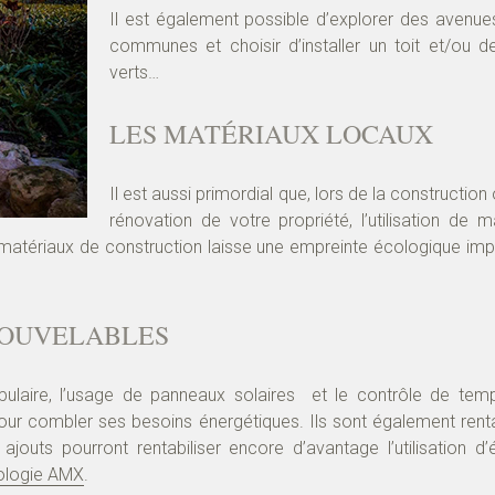
Il est également possible d’explorer des avenu
communes et choisir d’installer un toit et/ou 
verts…
LES MATÉRIAUX LOCAUX
Il est aussi primordial que, lors de la construction
rénovation de votre propriété, l’utilisation de m
 matériaux de construction laisse une empreinte écologique imp
NOUVELABLES
ulaire, l’usage de panneaux solaires et le contrôle de temp
our combler ses besoins énergétiques. Ils sont également rent
ajouts pourront rentabiliser encore d’avantage l’utilisation d’
ologie AMX
.