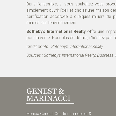
Dans l’ensemble, si vous souhaitez vous procu
simplement ouvrir l’oeil et choisir une maison ce
certification accordée à quelques milliers de 
minimal sur l’environnement.
Sotheby’s International Realty
offre une impre
pour la vente. Pour plus de détails, n’hésitez pas
Crédit photo :
Sotheby’s International Realty
Sources : Sotheby’s International Realty, Business I
Monica Genest, Courtier Immobilier &