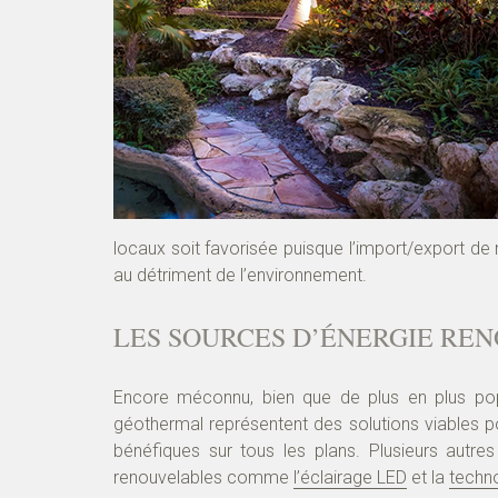
locaux soit favorisée puisque l’import/export de
au détriment de l’environnement.
LES SOURCES D’ÉNERGIE RE
Encore méconnu, bien que de plus en plus pop
géothermal représentent des solutions viables p
bénéfiques sur tous les plans. Plusieurs autres 
renouvelables comme
l’éclairage LED
et la
techn