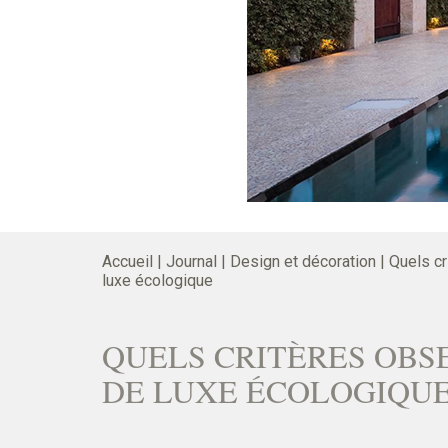
Accueil
|
Journal
|
Design et décoration
|
Quels cr
luxe écologique
QUELS CRITÈRES OBS
DE LUXE ÉCOLOGIQU