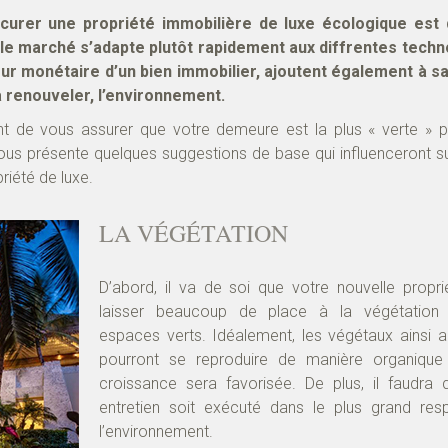
curer une propriété immobilière de luxe écologique est
e le marché s’adapte plutôt rapidement aux diffrentes tech
aleur monétaire d’un bien immobilier, ajoutent également à s
 renouveler, l’environnement.
ant de vous assurer que votre demeure est la plus « verte » p
vous présente quelques suggestions de base qui influenceront 
riété de luxe.
LA VÉGÉTATION
D’abord, il va de soi que votre nouvelle propri
laisser beaucoup de place à la végétation
espaces verts. Idéalement, les végétaux ainsi ac
pourront se reproduire de manière organique 
croissance sera favorisée. De plus, il faudra 
entretien soit exécuté dans le plus grand res
l’environnement.