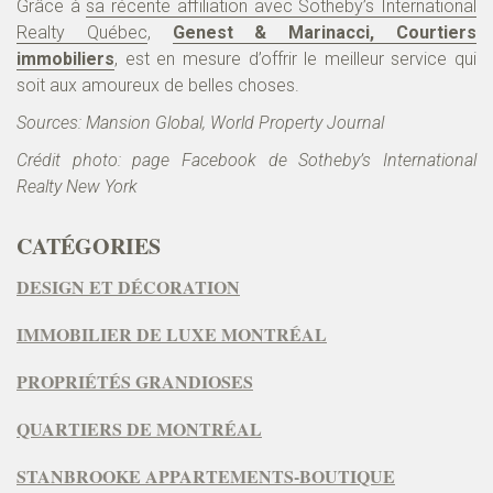
Grâce à
sa récente affiliation avec Sotheby’s International
Realty Québec
,
Genest & Marinacci, Courtiers
immobiliers
, est en mesure d’offrir le meilleur service qui
soit aux amoureux de belles choses.
Sources: Mansion Global, World Property Journal
Crédit photo: page Facebook
de Sotheby’s International
Realty New York
CATÉGORIES
DESIGN ET DÉCORATION
IMMOBILIER DE LUXE MONTRÉAL
PROPRIÉTÉS GRANDIOSES
QUARTIERS DE MONTRÉAL
STANBROOKE APPARTEMENTS-BOUTIQUE