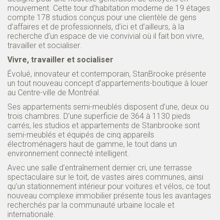
mouvement. Cette tour d’habitation moderne de 19 étages
compte 178 studios conçus pour une clientèle de gens
d’affaires et de professionnels, d’ici et d’ailleurs, à la
recherche d’un espace de vie convivial où il fait bon vivre,
travailler et socialiser.
Vivre, travailler et socialiser
Évolué, innovateur et contemporain, StanBrooke présente
un tout nouveau concept d’appartements-boutique à louer
au Centre-ville de Montréal.
Ses appartements semi-meublés disposent d’une, deux ou
trois chambres. D’une superficie de 364 à 1130 pieds
carrés, les studios et appartements de Stanbrooke sont
semi-meublés et équipés de cinq appareils
électroménagers haut de gamme, le tout dans un
environnement connecté intelligent.
Avec une salle d’entraînement dernier cri, une terrasse
spectaculaire sur le toit, de vastes aires communes, ainsi
qu’un stationnement intérieur pour voitures et vélos, ce tout
nouveau complexe immobilier présente tous les avantages
recherchés par la communauté urbaine locale et
internationale.