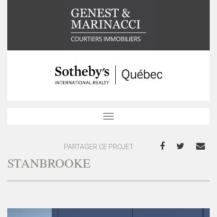
Toggle
navigation
PARTAGER CE PROJET
STANBROOKE