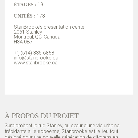
ÉTAGES :
19
UNITÉS :
178
StanBrooke’s presentation center
2061 Stanley
Montréal, QC, Canada
H3A 0B7
+1 (514) 835-6868
info@stanbrooke.ca
www.stanbrooke.ca
À PROPOS DU PROJET
Surplombant la rue Stanley, au cœur d’une vie urbaine
trépidante à l’européenne, Stanbrooke est le lieu tout
désigné pour une nouvelle génération de citoyens en