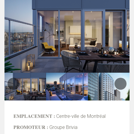
EMPLACEMENT :
Centre-ville de Montréal
PROMOTEUR :
Groupe Brivia