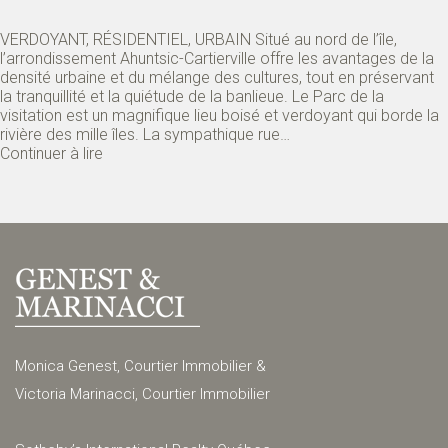
VERDOYANT, RÉSIDENTIEL, URBAIN Situé au nord de l’île,
l’arrondissement Ahuntsic-Cartierville offre les avantages de la
densité urbaine et du mélange des cultures, tout en préservant
la tranquillité et la quiétude de la banlieue. Le Parc de la
visitation est un magnifique lieu boisé et verdoyant qui borde la
rivière des mille îles. La sympathique rue…
Continuer à lire
Monica Genest, Courtier Immobilier &
Victoria Marinacci, Courtier Immobilier