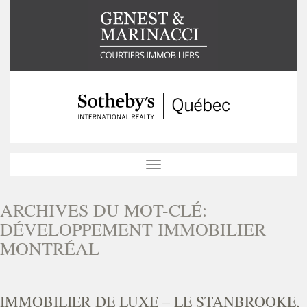
Toggle
navigation
ARCHIVES DU MOT-CLÉ:
DÉVELOPPEMENT IMMOBILIER
MONTRÉAL
IMMOBILIER DE LUXE – LE STANBROOKE,