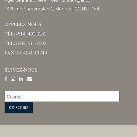
Agence immobilière / Real Estate Agency
1430 rue Sherbrooke O., Montréal QC H3G 1K4
APPELEZ-NOUS
TÉL:
(514) 400-0280
TÉL:
(888) 211-2393
FAX:
(514) 400-1049
SUIVEZ-NOUS