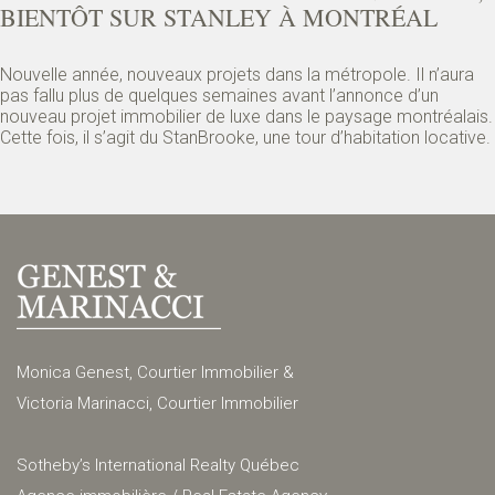
BIENTÔT SUR STANLEY À MONTRÉAL
Nouvelle année, nouveaux projets dans la métropole. Il n’aura
pas fallu plus de quelques semaines avant l’annonce d’un
nouveau projet immobilier de luxe dans le paysage montréalais.
Cette fois, il s’agit du StanBrooke, une tour d’habitation locative.
Monica Genest, Courtier Immobilier &
Victoria Marinacci, Courtier Immobilier
Sotheby’s International Realty Québec