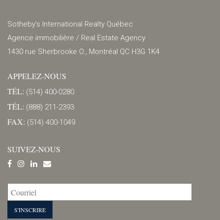
Sotheby’s International Realty Québec
Agence immobilière / Real Estate Agency
1430 rue Sherbrooke O., Montréal QC H3G 1K4
APPELEZ-NOUS
TÉL:
(514) 400-0280
TÉL:
(888) 211-2393
FAX:
(514) 400-1049
SUIVEZ-NOUS