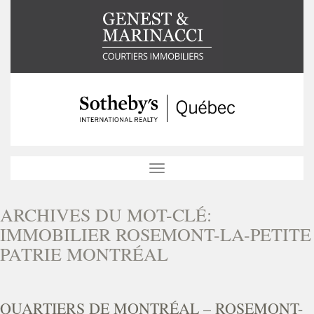
Toggle
navigation
ARCHIVES DU MOT-CLÉ:
IMMOBILIER ROSEMONT-LA-PETITE
PATRIE MONTRÉAL
QUARTIERS DE MONTRÉAL – ROSEMONT-