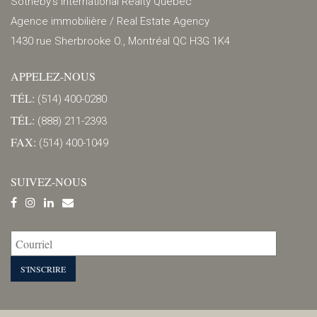
Sotheby’s International Realty Québec
Agence immobilière / Real Estate Agency
1430 rue Sherbrooke O., Montréal QC H3G 1K4
APPELEZ-NOUS
TÉL:
(514) 400-0280
TÉL:
(888) 211-2393
FAX:
(514) 400-1049
SUIVEZ-NOUS