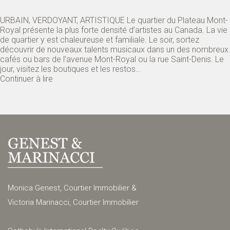
URBAIN, VERDOYANT, ARTISTIQUE Le quartier du Plateau Mont-
Royal présente la plus forte densité d’artistes au Canada. La vie
de quartier y est chaleureuse et familiale. Le soir, sortez
découvrir de nouveaux talents musicaux dans un des nombreux
cafés ou bars de l’avenue Mont-Royal ou la rue Saint-Denis. Le
jour, visitez les boutiques et les restos…
Continuer à lire
Monica Genest, Courtier Immobilier &
Victoria Marinacci, Courtier Immobilier