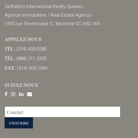
Sotheby’s International Realty Québec
Agence immobilière / Real Estate Agency
1430 rue Sherbrooke O., Montréal QC H3G 1K4
APPELEZ-NOUS
TÉL:
(514) 400-0280
TÉL:
(888) 211-2393
FAX:
(514) 400-1049
SUIVEZ-NOUS