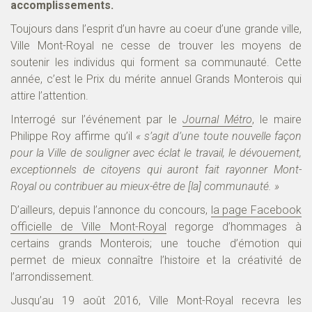
accomplissements.
Toujours dans l’esprit d’un havre au coeur d’une grande ville,
Ville Mont-Royal ne cesse de trouver les moyens de
soutenir les individus qui forment sa communauté. Cette
année, c’est le Prix du mérite annuel Grands Monterois qui
attire l’attention.
Interrogé sur l’événement par le
Journal Métro
, le maire
Philippe Roy affirme qu’il
« s’agit d’une toute nouvelle façon
pour la Ville de souligner avec éclat le travail, le dévouement,
exceptionnels de citoyens qui auront fait rayonner Mont-
Royal ou contribuer au mieux-être de [la] communauté. »
D’ailleurs, depuis l’annonce du concours,
la page Facebook
officielle de Ville Mont-Royal
regorge d’hommages à
certains grands Monterois; une touche d’émotion qui
permet de mieux connaître l’histoire et la créativité de
l’arrondissement.
Jusqu’au 19 août 2016, Ville Mont-Royal recevra les