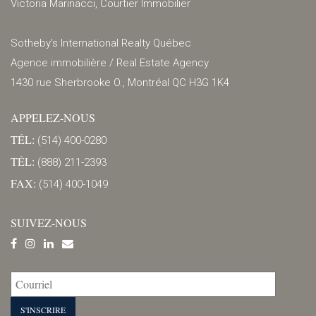
Victoria Marinacci, Courtier Immobilier
Sotheby’s International Realty Québec
Agence immobilière / Real Estate Agency
1430 rue Sherbrooke O., Montréal QC H3G 1K4
APPELEZ-NOUS
TÉL:
(514) 400-0280
TÉL:
(888) 211-2393
FAX:
(514) 400-1049
SUIVEZ-NOUS