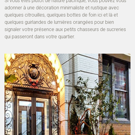
Si vous êtes plutôt de nature pacifique, vous pouvez vous
adonner à une décoration minimaliste et rustique avec
quelques citrouilles, quelques bottes de foin ici et là et
quelques guirlandes de lumières orangées pour bien
signaler votre présence aux petits chasseurs de sucreries
qui passeront dans votre quartier.