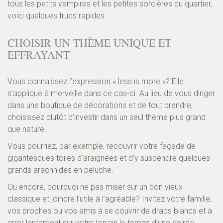
tous les petits vampires et les petites sorcières du quartier,
voici quelques trucs rapides.
CHOISIR UN THÈME UNIQUE ET
EFFRAYANT
Vous connaissez l’expression « less is more »? Elle
s’applique à merveille dans ce cas-ci. Au lieu de vous diriger
dans une boutique de décorations et de tout prendre,
choisissez plutôt d’investir dans un seul thème plus grand
que nature.
Vous pourriez, par exemple, recouvrir votre façade de
gigantesques toiles d’araignées et d’y suspendre quelques
grands arachnides en peluche.
Ou encore, pourquoi ne pas miser sur un bon vieux
classique et joindre l’utile à l’agréable? Invitez votre famille,
vos proches ou vos amis à se couvrir de draps blancs et à
errer lentement sur votre terrain le temps d’une soirée.