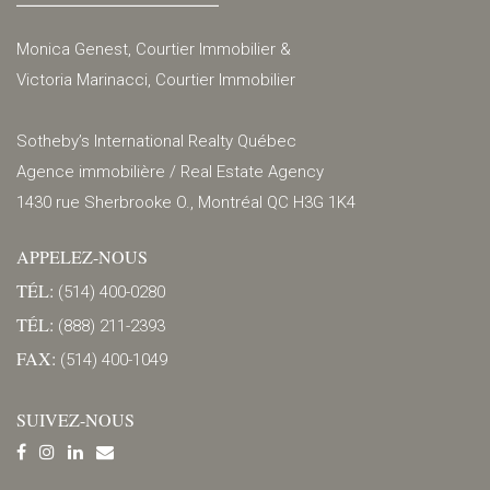
Monica Genest, Courtier Immobilier &
Victoria Marinacci, Courtier Immobilier
Sotheby’s International Realty Québec
Agence immobilière / Real Estate Agency
1430 rue Sherbrooke O., Montréal QC H3G 1K4
APPELEZ-NOUS
TÉL:
(514) 400-0280
TÉL:
(888) 211-2393
FAX:
(514) 400-1049
SUIVEZ-NOUS