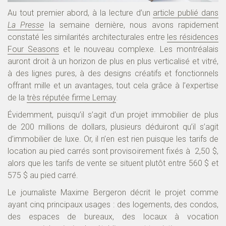
Au tout premier abord, à la lecture d’un
article publié dans
La Presse
la semaine dernière, nous avons rapidement
constaté les similarités architecturales entre
les résidences
Four Seasons
et le nouveau complexe. Les montréalais
auront droit à un horizon de plus en plus verticalisé et vitré,
à des lignes pures, à des designs créatifs et fonctionnels
offrant mille et un avantages, tout cela grâce à l’expertise
de la
très réputée firme Lemay
.
Évidemment, puisqu’il s’agit d’un projet immobilier de plus
de 200 millions de dollars, plusieurs déduiront qu’il s’agit
d’immobilier de luxe. Or, il n’en est rien puisque les tarifs de
location au pied carrés sont provisoirement fixés à 2,50 $,
alors que les tarifs de vente se situent plutôt entre 560 $ et
575 $ au pied carré.
Le journaliste Maxime Bergeron décrit le projet comme
ayant cinq principaux usages : des logements, des condos,
des espaces de bureaux, des locaux à vocation