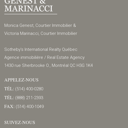
Monica Genest, Courtier Immobilier &
Victoria Marinacci, Courtier Immobilier
Sotheby’s International Realty Québec
Agence immobilière / Real Estate Agency
1430 rue Sherbrooke O., Montréal QC H3G 1K4
APPELEZ-NOUS
TÉL:
(514) 400-0280
TÉL:
(888) 211-2393
FAX:
(514) 400-1049
SUIVEZ-NOUS