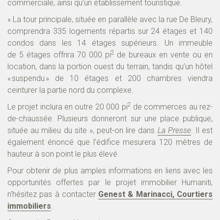
commerciale, ainsi qu’un établissement touristique.
« La tour principale, située en parallèle avec la rue De Bleury,
comprendra 335 logements répartis sur 24 étages et 140
condos dans les 14 étages supérieurs. Un immeuble
2
de 5 étages offrira 70 000 pi
de bureaux en vente ou en
location, dans la portion ouest du terrain, tandis qu’un hôtel
« suspendu » de 10 étages et 200 chambres viendra
ceinturer la partie nord du complexe.
2
Le projet inclura en outre 20 000 pi
de commerces au rez-
de-chaussée. Plusieurs donneront sur une place publique,
située au milieu du site », peut-on lire dans
La Presse
. Il est
également énoncé que l’édifice mesurera 120 mètres de
hauteur à son point le plus élevé.
Pour obtenir de plus amples informations en liens avec les
opportunités offertes par le projet immobilier Humaniti,
n’hésitez pas à contacter
Genest & Marinacci, Courtiers
immobiliers
.