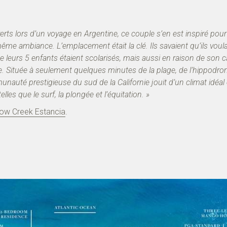
ts lors d’un voyage en Argentine, ce couple s’en est inspiré pour
ême ambiance. L’emplacement était la clé. Ils savaient qu’ils voula
leurs 5 enfants étaient scolarisés, mais aussi en raison de son 
te. Située à seulement quelques minutes de la plage, de l’hippodr
unauté prestigieuse du sud de la Californie jouit d’un climat idéal 
lles que le surf, la plongée et l’équitation. »
low Creek Estancia
.