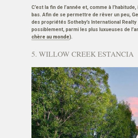
C’est la fin de l’année et, comme à l’habitude,
bas. Afin de se permettre de rêver un peu, G
des propriétés Sotheby’s International Realty
possiblement, parmi les plus luxueuses de l’a
chère au monde
).
5. WILLOW CREEK ESTANCIA