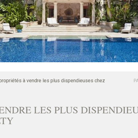
propriétés à vendre les plus dispendieuses chez
P
VENDRE LES PLUS DISPENDIE
LTY