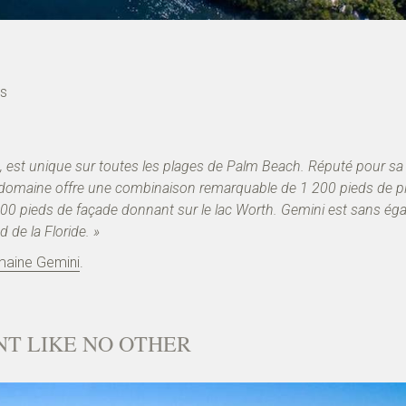
is
, est unique sur toutes les plages de Palm Beach. Réputé pour sa
e domaine offre une combinaison remarquable de 1 200 pieds de p
300 pieds de façade donnant sur le lac Worth. Gemini est sans éga
 de la Floride. »
aine Gemini
.
T LIKE NO OTHER