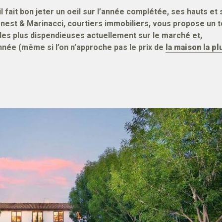
 il fait bon jeter un oeil sur l’année complétée, ses hauts et
enest & Marinacci, courtiers immobiliers, vous propose un t
 les plus dispendieuses actuellement sur le marché et,
nnée (même si l’on n’approche pas le prix de
la maison la pl