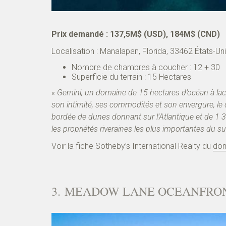
Prix demandé : 137,5M$ (USD), 184M$ (CND)
Localisation :
Manalapan
,
Florida
,
33462
États-Un
Nombre de chambres à coucher : 12 + 30
Superficie du terrain : 15 Hectares
« Gemini, un domaine de 15 hectares d’océan à lac
son intimité, ses commodités et son envergure, l
bordée de dunes donnant sur l’Atlantique et de 1 
les propriétés riveraines les plus importantes du sud
Voir la fiche Sotheby’s International Realty du
dom
3. MEADOW LANE OCEANFRON