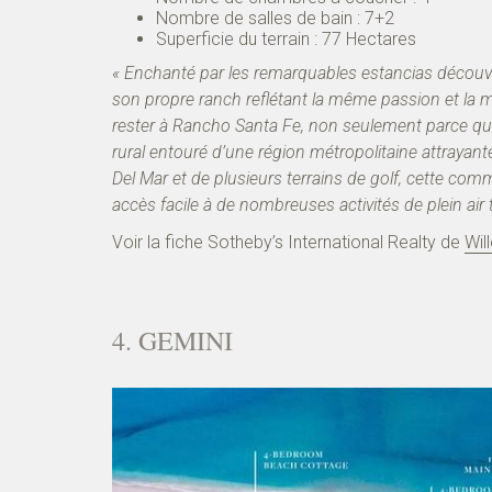
Nombre de salles de bain : 7+2
Superficie du terrain : 77 Hectares
« Enchanté par les remarquables estancias découver
son propre ranch reflétant la même passion et la m
rester à Rancho Santa Fe, non seulement parce que 
rural entouré d’une région métropolitaine attrayan
Del Mar et de plusieurs terrains de golf, cette comm
accès facile à de nombreuses activités de plein air te
Voir la fiche Sotheby’s International Realty de
Wil
4. GEMINI