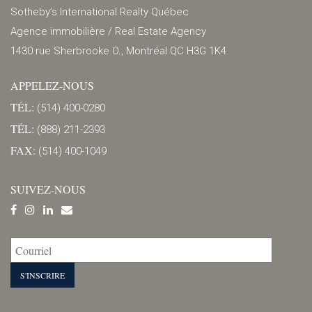
Sotheby’s International Realty Québec
Agence immobilière / Real Estate Agency
1430 rue Sherbrooke O., Montréal QC H3G 1K4
APPELEZ-NOUS
TÉL:
(514) 400-0280
TÉL:
(888) 211-2393
FAX:
(514) 400-1049
SUIVEZ-NOUS