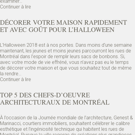
examiner…
Continuer à lire
DÉCORER VOTRE MAISON RAPIDEMENT
ET AVEC GOÛT POUR L’HALLOWEEN
L’Halloween 2018 est à nos portes. Dans moins d’une semaine
maintenant, les jeunes et moins jeunes parcourront les rues de
Montréal dans l’espoir de remplir leurs sacs de bonbons. Si,
avec votre mode de vie effréné, vous n’avez pas eu le temps
de décorer votre maison et que vous souhaitez tout de même
la rendre…
Continuer à lire
TOP 5 DES CHEFS-D’OEUVRE
ARCHITECTURAUX DE MONTRÉAL
À l’occasion de la Journée mondiale de l’architecture, Genest &
Marinacci, courtiers immobiliers, souhaitent célébrer le calibre
esthétique et l’ingéniosité technique qui habitent les rues de
Montréal. Puisque la ville regorge de créations plus grandioses