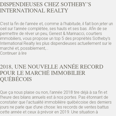
DISPENDIEUSES CHEZ SOTHEBY’S
INTERNATIONAL REALTY
C’est la fin de l’année et, comme à l’habitude, il fait bon jeter un
oeil sur l’année complétée, ses hauts et ses bas. Afin de se
permettre de rêver un peu, Genest & Marinacci, courtiers
immobiliers, vous propose un top 5 des propriétés Sotheby’s
International Realty les plus dispendieuses actuellement sur le
marché et, possiblement,…
Continuer à lire
2018, UNE NOUVELLE ANNÉE RECORD
POUR LE MARCHÉ IMMOBILIER
QUÉBÉCOIS
Que ça nous plaise ou non, l’année 2018 tire déjà à sa fin et
l’heure des bilans annuels est à nos portes. Pas étonnant de
constater que l’actualité immobilière québécoise des derniers
jours ne parle que d’une chose: les records de ventes battus
cette année et ceux à prévoir en 2019. Une situation à