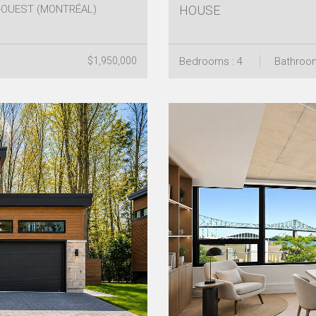
-OUEST (MONTRÉAL)
HOUSE
$1,950,000
Bedrooms : 4
Bathroom