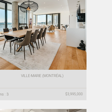
VILLE-MARIE (MONTRÉAL)
s : 3
$3,995,000