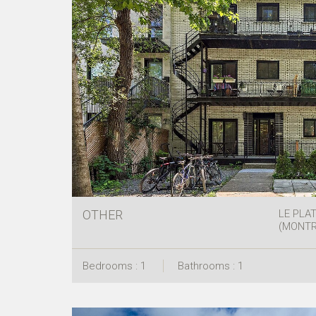
OTHER
LE PLA
(MONTR
Bedrooms : 1
Bathrooms : 1